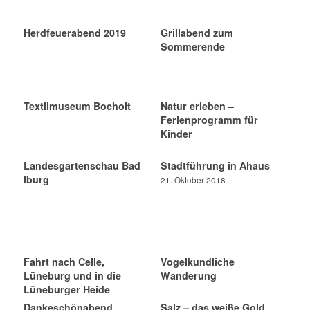
Herdfeuerabend 2019
Grillabend zum
Sommerende
Textilmuseum Bocholt
Natur erleben –
Ferienprogramm für
Kinder
Landesgartenschau Bad
Stadtführung in Ahaus
Iburg
21. Oktober 2018
Fahrt nach Celle,
Vogelkundliche
Lüneburg und in die
Wanderung
Lüneburger Heide
Dankeschönabend
Salz – das weiße Gold