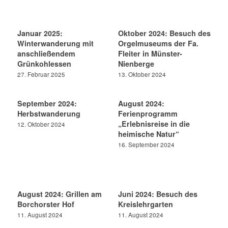
Januar 2025:
Oktober 2024: Besuch des
Winterwanderung mit
Orgelmuseums der Fa.
anschließendem
Fleiter in Münster-
Grünkohlessen
Nienberge
27. Februar 2025
13. Oktober 2024
September 2024:
August 2024:
Herbstwanderung
Ferienprogramm
„Erlebnisreise in die
12. Oktober 2024
heimische Natur“
16. September 2024
August 2024: Grillen am
Juni 2024: Besuch des
Borchorster Hof
Kreislehrgarten
11. August 2024
11. August 2024