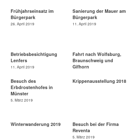
Frühjahrseinsatz im
Sanierung der Mauer am
Bürgerpark
Bürgerpark
26. April 2019
11. April 2019
Betriebsbesichtigung
Fahrt nach Wolfsburg,
Lenfers
Braunschweig und
Gifhorn
11. April 2019
Besuch des
Krippenausstellung 2018
Erbdrostenhofes in
Münster
5. März 2019
Winterwanderung 2019
Besuch bei der Firma
Reventa
5. März 2019