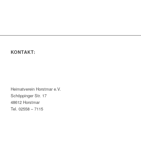
KONTAKT:
Heimatverein Horstmar e.V.
Schöppinger Str. 17
48612 Horstmar
Tel. 02558 – 7115