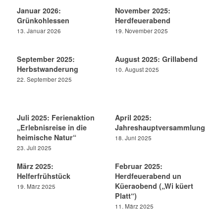
Januar 2026:
November 2025:
Grünkohlessen
Herdfeuerabend
13. Januar 2026
19. November 2025
September 2025:
August 2025: Grillabend
Herbstwanderung
10. August 2025
22. September 2025
Juli 2025: Ferienaktion
April 2025:
„Erlebnisreise in die
Jahreshauptversammlung
heimische Natur“
18. Juni 2025
23. Juli 2025
März 2025:
Februar 2025:
Helferfrühstück
Herdfeuerabend un
Küeraobend („Wi küert
19. März 2025
Platt“)
11. März 2025