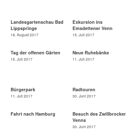
Landesgartenschau Bad
Exkursion ins
Lippspringe
Emsdettener Venn
16. August 2017
15. Juli 2017
Tag der offenen Gärten
Neue Ruhebänke
15. Juli 2017
11. Juli 2017
Bürgerpark
Radtouren
11. Juli 2017
30. Juni 2017
Fahrt nach Hamburg
Besuch des Zwillbrocker
Venns
30. Juni 2017