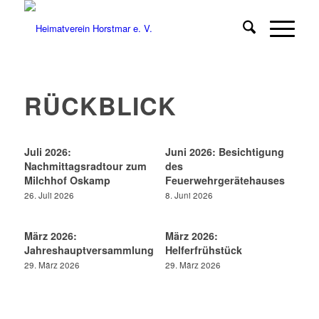
RÜCKBLICK
Juli 2026:
Juni 2026: Besichtigung
Nachmittagsradtour zum
des
Milchhof Oskamp
Feuerwehrgerätehauses
26. Juli 2026
8. Juni 2026
März 2026:
März 2026:
Jahreshauptversammlung
Helferfrühstück
29. März 2026
29. März 2026