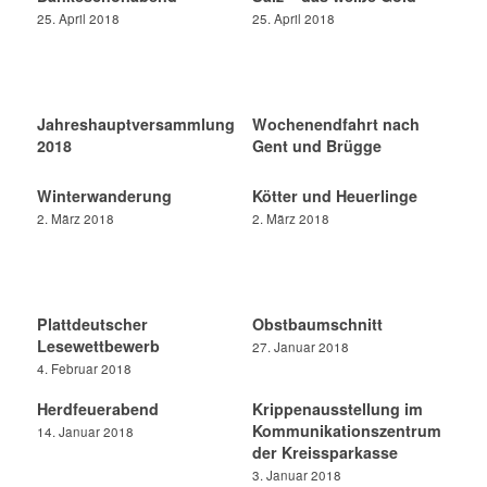
25. April 2018
25. April 2018
Jahreshauptversammlung
Wochenendfahrt nach
2018
Gent und Brügge
Winterwanderung
Kötter und Heuerlinge
2. März 2018
2. März 2018
Plattdeutscher
Obstbaumschnitt
Lesewettbewerb
27. Januar 2018
4. Februar 2018
Herdfeuerabend
Krippenausstellung im
Kommunikationszentrum
14. Januar 2018
der Kreissparkasse
3. Januar 2018