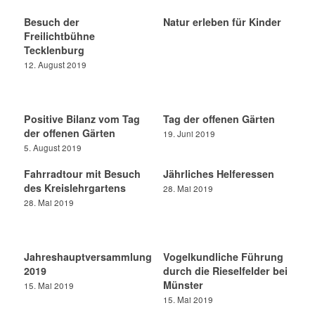
Besuch der
Natur erleben für Kinder
Freilichtbühne
Tecklenburg
12. August 2019
Positive Bilanz vom Tag
Tag der offenen Gärten
der offenen Gärten
19. Juni 2019
5. August 2019
Fahrradtour mit Besuch
Jährliches Helferessen
des Kreislehrgartens
28. Mai 2019
28. Mai 2019
Jahreshauptversammlung
Vogelkundliche Führung
2019
durch die Rieselfelder bei
Münster
15. Mai 2019
15. Mai 2019