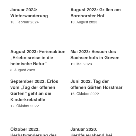
Januar 2024:
August 2023: Grillen am
Winterwanderung
Borchorster Hof
13. Februar 2024
13. August 2023
August 2023: Ferienaktion
Mai 2023: Besuch des
„Erlebnisreise in die
Sachsenhofs in Greven
heimische Natur“
19. Mai 2023
6. August 2023
September 2022: Erlös
Juni 2022: Tag der
vom „Tag der offenen
offenen Gärten Horstmar
Gärten“ geht an die
16. Oktober 2022
Kinderkrebshilfe
17. Oktober 2022
Oktober 2022:
Januar 2020:
Herbstwanderung des
Herdfeuerabend bei