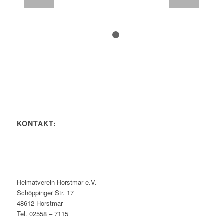
1
2
KONTAKT:
Heimatverein Horstmar e.V.
Schöppinger Str. 17
48612 Horstmar
Tel. 02558 – 7115