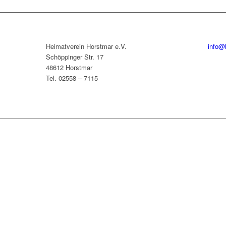
Heimatverein Horstmar e.V.
info@
Schöppinger Str. 17
48612 Horstmar
Tel. 02558 – 7115