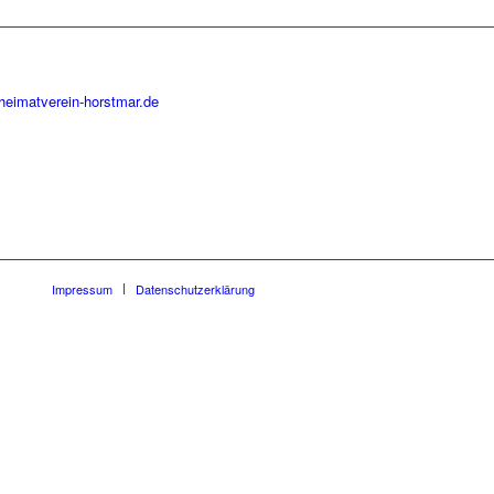
heimatverein-horstmar.de
Impressum
Datenschutzerklärung