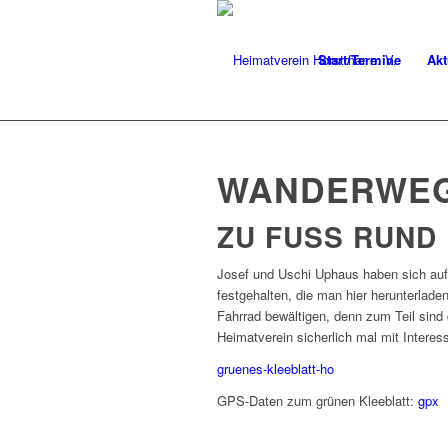
Start/Termine
Akt
WANDERWE
ZU FUSS RUND
Josef und Uschi Uphaus haben sich auf
festgehalten, die man hier herunterlad
Fahrrad bewältigen, denn zum Teil sind 
Heimatverein sicherlich mal mit Intere
gruenes-kleeblatt-ho
GPS-Daten zum grünen Kleeblatt:
gpx