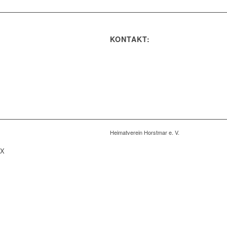
KONTAKT:
Heimatverein Horstmar e. V.
X