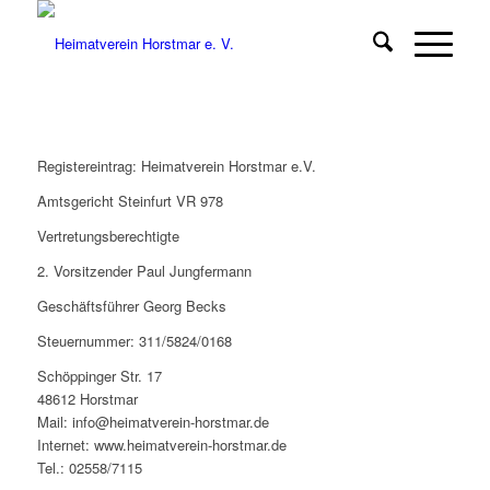
Registereintrag: Heimatverein Horstmar e.V.
Amtsgericht Steinfurt VR 978
Vertretungsberechtigte
2. Vorsitzender Paul Jungfermann
Geschäftsführer Georg Becks
Steuernummer: 311/5824/0168
Schöppinger Str. 17
48612 Horstmar
Mail: info@heimatverein-horstmar.de
Internet: www.heimatverein-horstmar.de
Tel.: 02558/7115