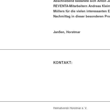
Abschließend bedankte sich Anton J
REVENTA-Mitarbeitern Andreas Klei
Möllers für die vielen interessanten
Nachmittag in dieser besonderen Pr
Janßen, Horstmar
KONTAKT:
Heimatverein Horstmar e. V.