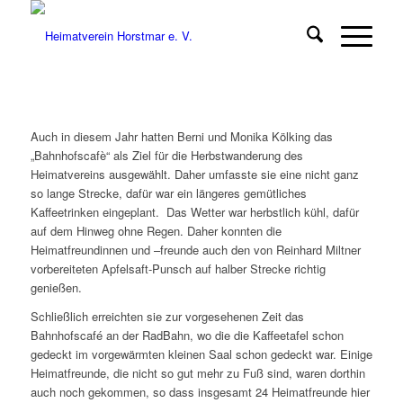
Auch in diesem Jahr hatten Berni und Monika Kölking das
„Bahnhofscafè“ als Ziel für die Herbstwanderung des
Heimatvereins ausgewählt. Daher umfasste sie eine nicht ganz
so lange Strecke, dafür war ein längeres gemütliches
Kaffeetrinken eingeplant. Das Wetter war herbstlich kühl, dafür
auf dem Hinweg ohne Regen. Daher konnten die
Heimatfreundinnen und –freunde auch den von Reinhard Miltner
vorbereiteten Apfelsaft-Punsch auf halber Strecke richtig
genießen.
Schließlich erreichten sie zur vorgesehenen Zeit das
Bahnhofscafé an der RadBahn, wo die die Kaffeetafel schon
gedeckt im vorgewärmten kleinen Saal schon gedeckt war. Einige
Heimatfreunde, die nicht so gut mehr zu Fuß sind, waren dorthin
auch noch gekommen, so dass insgesamt 24 Heimatfreunde hier