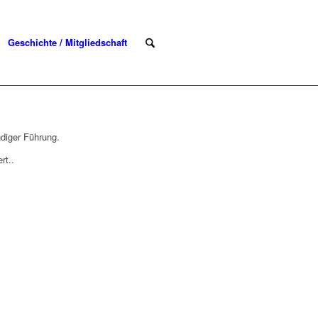
Geschichte / Mitgliedschaft
diger Führung.
rt..