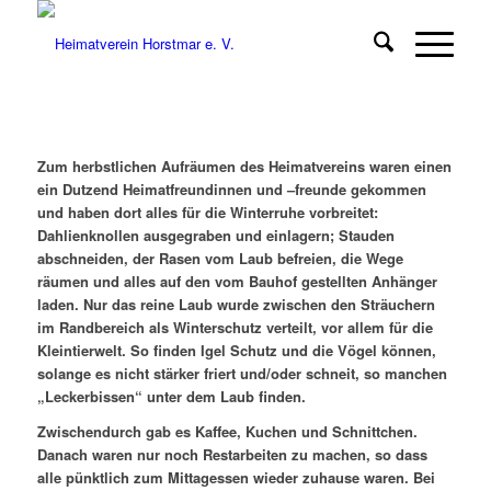
Zum herbstlichen Aufräumen
des Heimatvereins waren einen
ein Dutzend Heimatfreundinnen und –freunde gekommen
und haben dort alles für die Winterruhe vorbreitet:
Dahlienknollen ausgegraben und einlagern; Stauden
abschneiden, der Rasen vom Laub befreien, die Wege
räumen und alles auf den vom Bauhof gestellten Anhänger
laden. Nur das reine Laub wurde zwischen den Sträuchern
im Randbereich als Winterschutz verteilt, vor allem für die
Kleintierwelt. So finden Igel Schutz und die Vögel können,
solange es nicht stärker friert und/oder schneit, so manchen
„Leckerbissen“ unter dem Laub finden.
Zwischendurch gab es Kaffee, Kuchen und Schnittchen.
Danach waren nur noch Restarbeiten zu machen, so dass
alle pünktlich zum Mittagessen wieder zuhause waren. Bei