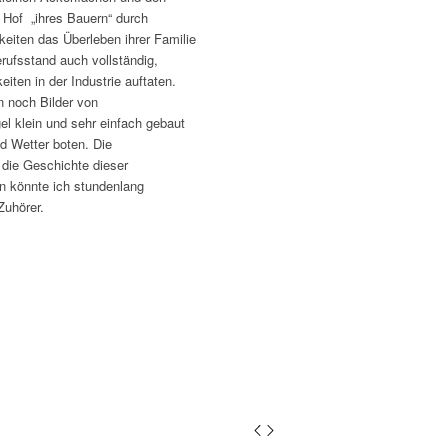
 Hof „ihres Bauern“ durch
keiten das Überleben ihrer Familie
ufsstand auch vollständig,
ten in der Industrie auftaten.
 noch Bilder von
gel klein und sehr einfach gebaut
d Wetter boten. Die
 die Geschichte dieser
n könnte ich stundenlang
Zuhörer.