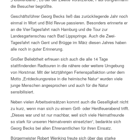
die Besucher begrüßte.
Geschäftsführer Georg Becks ließ das zurückliegende Jahr noch
einmal in Wort und Bild Revue passieren. Besonders erinnerte er
an die Vier-Tagesfahrt nach Hamburg und die Tour zur
Landesgartenschau nach Bad Lippspringe. Auch die Zwei-
Tagesfahrt nach Gent und Brügge im März diesen Jahres haben
alle noch in guter Erinnerung.
Großer Beliebtheit erfreuen sich auch die alle 14 Tage
stattfindenden Radtouren in die nähere oder weitere Umgebung
von Horstmar. Mit der letztjährigen Ferienspaßaktion unter dem
Motto „Entdeckungsreise in die heimische Natur“ wurden viele
junge Menschen angesprochen und auch für die Natur
sensibilisiert.
Neben vielen Arbeitseinsätzen kommt auch die Geselligkeit nicht
zu kurz, wenn man sich zu einem Grill- oder Herdfeuerabend trifft.
„Dieses war und ist nur machbar, weil sich viele Heimatfreunde
so stark für unseren Heimatverein einsetzten“, bedankte sich
Georg Becks bei allen Ehrenamtlichen für ihren Einsatz.
Bürgermeister Robert Wenking freute sich über das starke