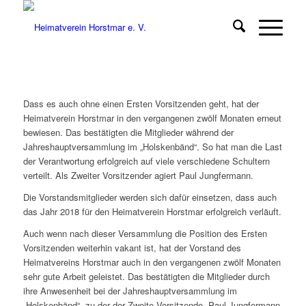
Dass es auch ohne einen Ersten Vorsitzenden geht, hat der
Heimatverein Horstmar in den vergangenen zwölf Monaten erneut
bewiesen. Das bestätigten die Mitglieder während der
Jahreshauptversammlung im „Holskenbänd“. So hat man die Last
der Verantwortung erfolgreich auf viele verschiedene Schultern
verteilt. Als Zweiter Vorsitzender agiert Paul Jungfermann.
Die Vorstandsmitglieder werden sich dafür einsetzen, dass auch
das Jahr 2018 für den Heimatverein Horstmar erfolgreich verläuft.
Auch wenn nach dieser Versammlung die Position des Ersten
Vorsitzenden weiterhin vakant ist, hat der Vorstand des
Heimatvereins Horstmar auch in den vergangenen zwölf Monaten
sehr gute Arbeit geleistet. Das bestätigten die Mitglieder durch
ihre Anwesenheit bei der Jahreshauptversammlung im
„Holskenbänd“, zu der der Zweite Vorsitzende, Paul Jungfermann