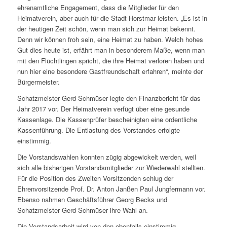
ehrenamtliche Engagement, dass die Mitglieder für den
Heimatverein, aber auch für die Stadt Horstmar leisten. „Es ist in
der heutigen Zeit schön, wenn man sich zur Heimat bekennt.
Denn wir können froh sein, eine Heimat zu haben. Welch hohes
Gut dies heute ist, erfährt man in besonderem Maße, wenn man
mit den Flüchtlingen spricht, die ihre Heimat verloren haben und
nun hier eine besondere Gastfreundschaft erfahren“, meinte der
Bürgermeister.
Schatzmeister Gerd Schmüser legte den Finanzbericht für das
Jahr 2017 vor. Der Heimatverein verfügt über eine gesunde
Kassenlage. Die Kassenprüfer bescheinigten eine ordentliche
Kassenführung. Die Entlastung des Vorstandes erfolgte
einstimmig.
Die Vorstandswahlen konnten zügig abgewickelt werden, weil
sich alle bisherigen Vorstandsmitglieder zur Wiederwahl stellten.
Für die Position des Zweiten Vorsitzenden schlug der
Ehrenvorsitzende Prof. Dr. Anton Janßen Paul Jungfermann vor.
Ebenso nahmen Geschäftsführer Georg Becks und
Schatzmeister Gerd Schmüser ihre Wahl an.
Die Vorstandsarbeit wird von den ebenfalls einstimmig