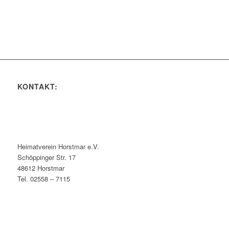
KONTAKT:
Heimatverein Horstmar e.V.
Schöppinger Str. 17
48612 Horstmar
Tel. 02558 – 7115