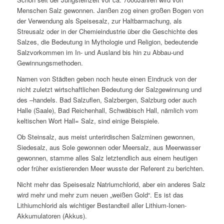
Menschen Salz gewonnen. Janßen zog einen großen Bogen von
der Verwendung als Speisesalz, zur Haltbarmachung, als
Streusalz oder in der Chemieindustrie über die Geschichte des
Salzes, die Bedeutung in Mythologie und Religion, bedeutende
Salzvorkommen im In- und Ausland bis hin zu Abbau-und
Gewinnungsmethoden.
Namen von Städten geben noch heute einen Eindruck von der
nicht zuletzt wirtschaftlichen Bedeutung der Salzgewinnung und
des –handels. Bad Salzuflen, Salzbergen, Salzburg oder auch
Halle (Saale), Bad Reichenhall, Schwäbisch Hall, nämlich vom
keltischen Wort Hall= Salz, sind einige Beispiele.
Ob Steinsalz, aus meist unterirdischen Salzminen gewonnen,
Siedesalz, aus Sole gewonnen oder Meersalz, aus Meerwasser
gewonnen, stamme alles Salz letztendlich aus einem heutigen
oder früher existierenden Meer wusste der Referent zu berichten.
Nicht mehr das Speisesalz Natriumchlorid, aber ein anderes Salz
wird mehr und mehr zum neuen „weißen Gold“. Es ist das
Lithiumchlorid als wichtiger Bestandteil aller Lithium-Ionen-
Akkumulatoren (Akkus).