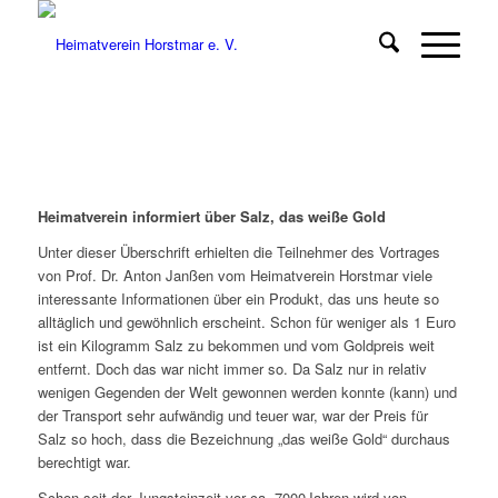
Heimatverein informiert über Salz, das weiße Gold
Unter dieser Überschrift erhielten die Teilnehmer des Vortrages
von Prof. Dr. Anton Janßen vom Heimatverein Horstmar viele
interessante Informationen über ein Produkt, das uns heute so
alltäglich und gewöhnlich erscheint. Schon für weniger als 1 Euro
ist ein Kilogramm Salz zu bekommen und vom Goldpreis weit
entfernt. Doch das war nicht immer so. Da Salz nur in relativ
wenigen Gegenden der Welt gewonnen werden konnte (kann) und
der Transport sehr aufwändig und teuer war, war der Preis für
Salz so hoch, dass die Bezeichnung „das weiße Gold“ durchaus
berechtigt war.
Schon seit der Jungsteinzeit vor ca. 7000Jahren wird von