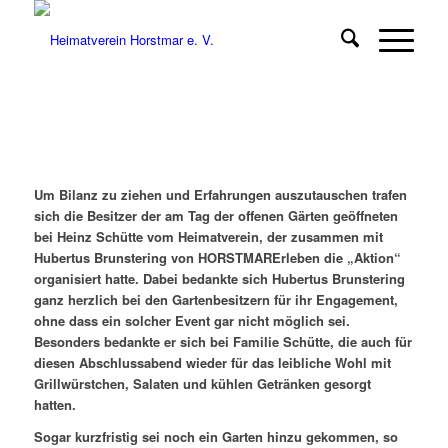
Um Bilanz zu ziehen und Erfahrungen auszutauschen trafen
sich die Besitzer der am Tag der offenen Gärten geöffneten
bei Heinz Schütte vom Heimatverein, der zusammen mit
Hubertus Brunstering von HORSTMARErleben die „Aktion“
organisiert hatte. Dabei bedankte sich Hubertus Brunstering
ganz herzlich bei den Gartenbesitzern für ihr Engagement,
ohne dass ein solcher Event gar nicht möglich sei.
Besonders bedankte er sich bei Familie Schütte, die auch für
diesen Abschlussabend wieder für das leibliche Wohl mit
Grillwürstchen, Salaten und kühlen Getränken gesorgt
hatten.
Sogar kurzfristig sei noch ein Garten hinzu gekommen, so