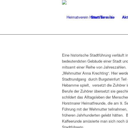
Start/Termine
Akt
Eine historische Stadtführung verläuft i
bedeutendsten Gebäude einer Stadt und 
mitsamt einer Reihe von Jahreszahlen.
„Wehmutter Anna Krechting“. Hier werd
Stadtrundgang durch Burgsteinfurt Teil 
Hebamme spielt, versetzt die Zuhörer i
Berufe der Zuhörer übersetzt sie geschi
schildert das Alltagsleben der Mensche
Horstmarer Heimatfreunde, die am 9. S
Führung mit der Wehmutter teilnahmen, s
früheren Jahrhunderten gelebt hätten. 
Kaffeerunde amüsierte man sich noch ü
Stadtführerin.