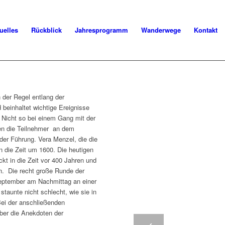
uelles
Rückblick
Jahresprogramm
Wanderwege
Kontakt
n der Regel entlang der
beinhaltet wichtige Ereignisse
 Nicht so bei einem Gang mit der
en die Teilnehmer an dem
der Führung. Vera Menzel, die die
n die Zeit um 1600. Die heutigen
ckt in die Zeit vor 400 Jahren und
n. Die recht große Runde der
eptember am Nachmittag an einer
taunte nicht schlecht, wie sie in
Bei der anschließenden
ber die Anekdoten der