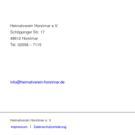
Heimatverein Horstmar e.V.
Schöppinger Str. 17
48612 Horstmar
Tel. 02558 – 7115
info@heimatverein-horstmar.de
Heimatverein Horstmar e. V.
Impressum
Datenschutzerklärung