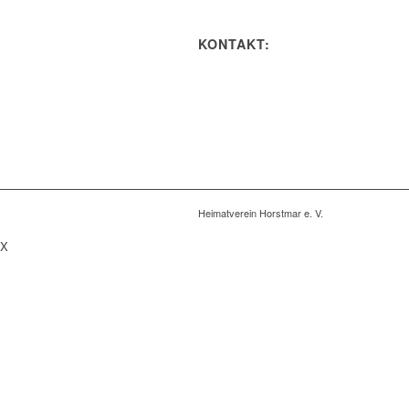
KONTAKT:
Heimatverein Horstmar e. V.
X