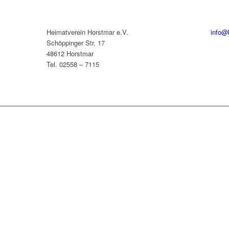
Heimatverein Horstmar e.V.
info@
Schöppinger Str. 17
48612 Horstmar
Tel. 02558 – 7115