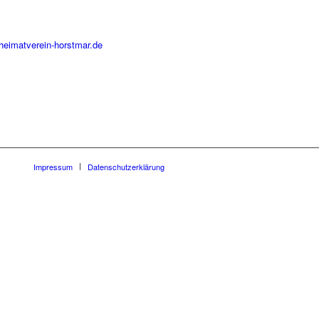
heimatverein-horstmar.de
Impressum
Datenschutzerklärung