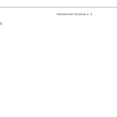
Heimatverein Horstmar e. V.
X