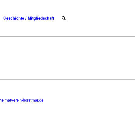
Geschichte / Mitgliedschaft
heimatverein-horstmar.de