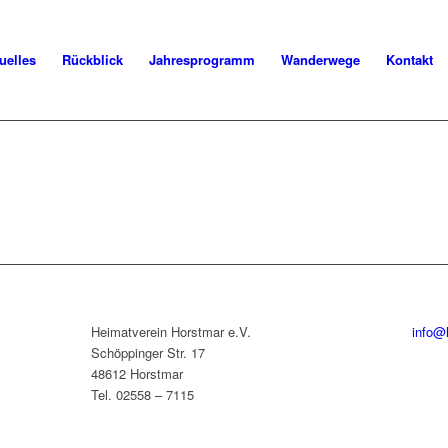
uelles
Rückblick
Jahresprogramm
Wanderwege
Kontakt
Heimatverein Horstmar e.V.
info@
Schöppinger Str. 17
48612 Horstmar
Tel. 02558 – 7115