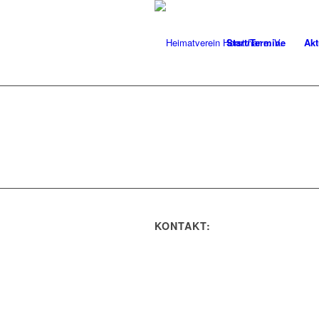
Start/Termine
Akt
KONTAKT: