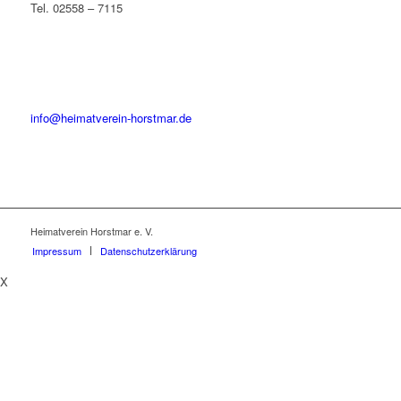
Tel. 02558 – 7115
info@heimatverein-horstmar.de
Heimatverein Horstmar e. V.
Impressum
Datenschutzerklärung
X