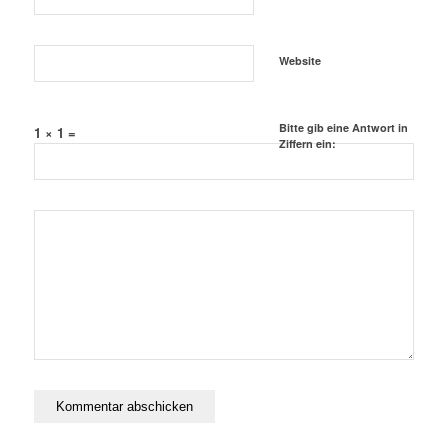
Website
Bitte gib eine Antwort in
1 × 1 =
Ziffern ein: