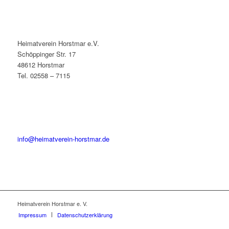
Heimatverein Horstmar e.V.
Schöppinger Str. 17
48612 Horstmar
Tel. 02558 – 7115
info@heimatverein-horstmar.de
Heimatverein Horstmar e. V.
Impressum
Datenschutzerklärung