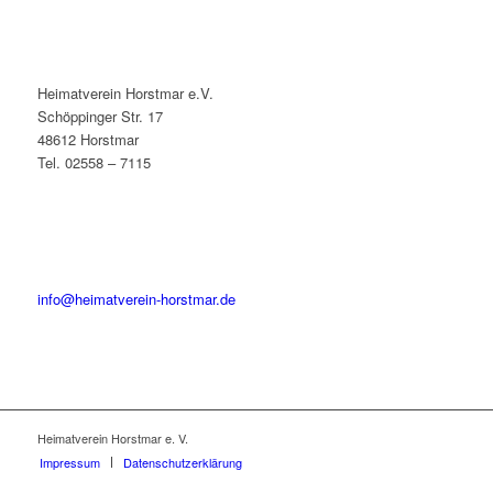
Heimatverein Horstmar e.V.
Schöppinger Str. 17
48612 Horstmar
Tel. 02558 – 7115
info@heimatverein-horstmar.de
Heimatverein Horstmar e. V.
Impressum
Datenschutzerklärung