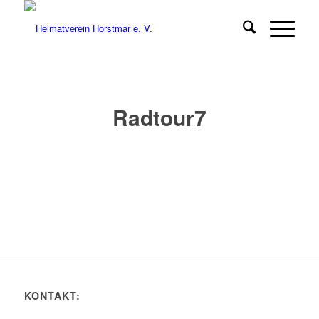
Radtour7
KONTAKT: