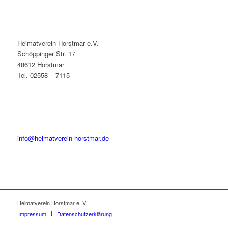
Heimatverein Horstmar e.V.
Schöppinger Str. 17
48612 Horstmar
Tel. 02558 – 7115
info@heimatverein-horstmar.de
Heimatverein Horstmar e. V.
Impressum
Datenschutzerklärung