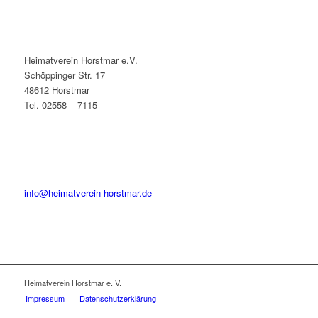
Heimatverein Horstmar e.V.
Schöppinger Str. 17
48612 Horstmar
Tel. 02558 – 7115
info@heimatverein-horstmar.de
Heimatverein Horstmar e. V.
Impressum
Datenschutzerklärung