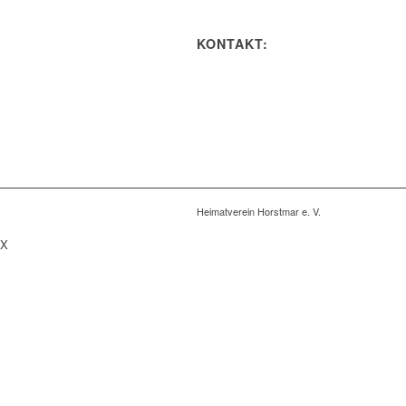
KONTAKT:
Heimatverein Horstmar e. V.
X