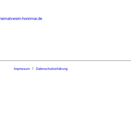
heimatverein-horstmar.de
Impressum
Datenschutzerklärung