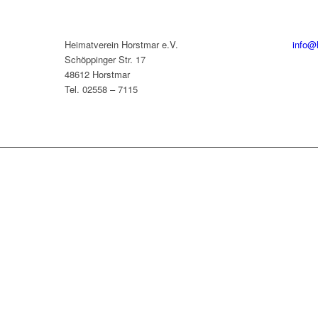
Heimatverein Horstmar e.V.
info@
Schöppinger Str. 17
48612 Horstmar
Tel. 02558 – 7115