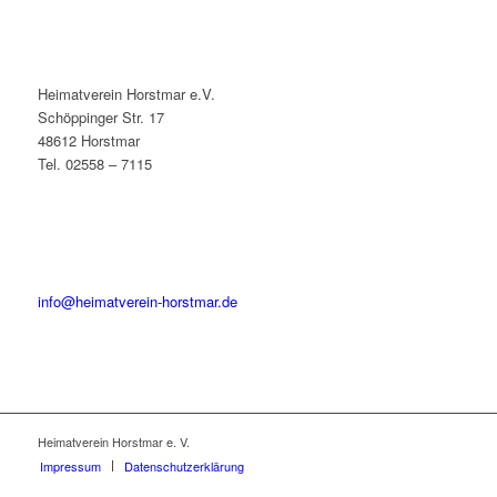
Heimatverein Horstmar e.V.
Schöppinger Str. 17
48612 Horstmar
Tel. 02558 – 7115
info@heimatverein-horstmar.de
Heimatverein Horstmar e. V.
Impressum
Datenschutzerklärung