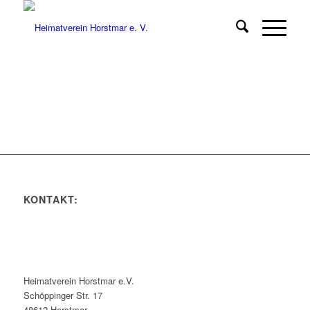
KONTAKT:
Heimatverein Horstmar e.V.
Schöppinger Str. 17
48612 Horstmar