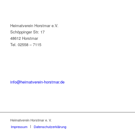
Heimatverein Horstmar e.V.
Schöppinger Str. 17
48612 Horstmar
Tel. 02558 – 7115
info@heimatverein-horstmar.de
Heimatverein Horstmar e. V.
Impressum
Datenschutzerklärung