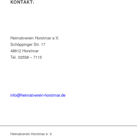
KONTAKT:
Heimatverein Horstmar e.V.
Schöppinger Str. 17
48612 Horstmar
Tel. 02558 – 7115
info@heimatverein-horstmar.de
Heimatverein Horstmar e. V.