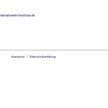
heimatverein-horstmar.de
Impressum
Datenschutzerklärung