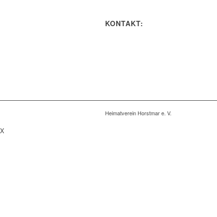
KONTAKT:
Heimatverein Horstmar e. V.
X