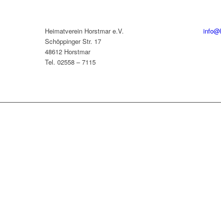
Heimatverein Horstmar e.V.
info@
Schöppinger Str. 17
48612 Horstmar
Tel. 02558 – 7115