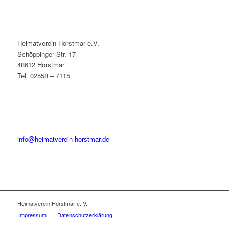
Heimatverein Horstmar e.V.
Schöppinger Str. 17
48612 Horstmar
Tel. 02558 – 7115
info@heimatverein-horstmar.de
Heimatverein Horstmar e. V.
Impressum
Datenschutzerklärung