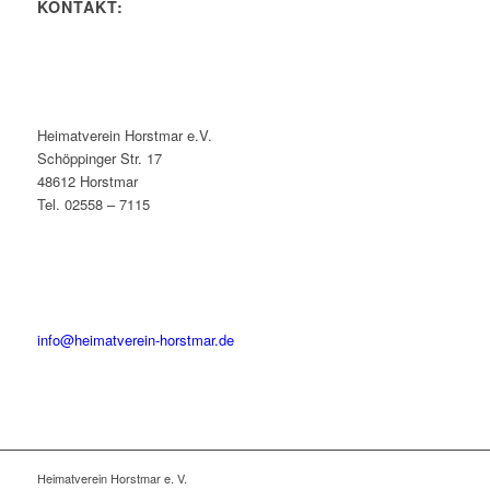
KONTAKT:
Heimatverein Horstmar e.V.
Schöppinger Str. 17
48612 Horstmar
Tel. 02558 – 7115
info@heimatverein-horstmar.de
Heimatverein Horstmar e. V.