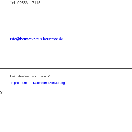
Tel. 02558 – 7115
info@heimatverein-horstmar.de
Heimatverein Horstmar e. V.
Impressum
Datenschutzerklärung
X