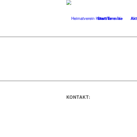
Start/Termine
Akt
KONTAKT: