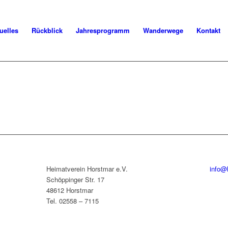
uelles
Rückblick
Jahresprogramm
Wanderwege
Kontakt
Heimatverein Horstmar e.V.
info@
Schöppinger Str. 17
48612 Horstmar
Tel. 02558 – 7115