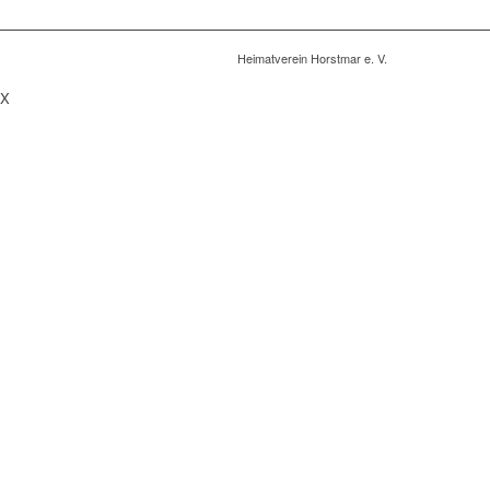
Heimatverein Horstmar e. V.
X