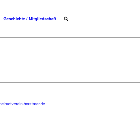
Geschichte / Mitgliedschaft
heimatverein-horstmar.de