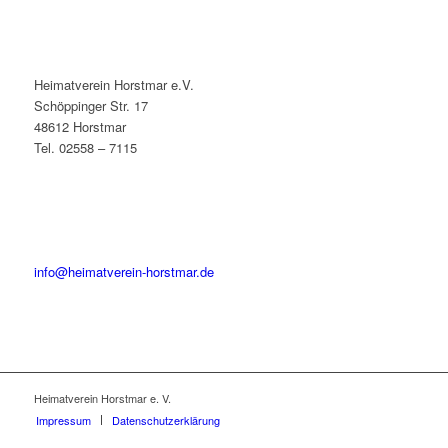
Heimatverein Horstmar e.V.
Schöppinger Str. 17
48612 Horstmar
Tel. 02558 – 7115
info@heimatverein-horstmar.de
Heimatverein Horstmar e. V.
Impressum
Datenschutzerklärung