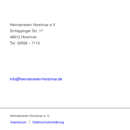
Heimatverein Horstmar e.V.
Schöppinger Str. 17
48612 Horstmar
Tel. 02558 – 7115
info@heimatverein-horstmar.de
Heimatverein Horstmar e. V.
Impressum
Datenschutzerklärung