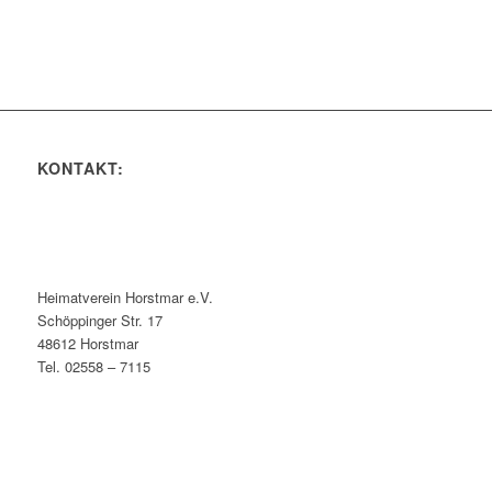
KONTAKT:
Heimatverein Horstmar e.V.
Schöppinger Str. 17
48612 Horstmar
Tel. 02558 – 7115