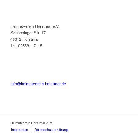
Heimatverein Horstmar e.V.
Schöppinger Str. 17
48612 Horstmar
Tel. 02558 – 7115
info@heimatverein-horstmar.de
Heimatverein Horstmar e. V.
Impressum
Datenschutzerklärung