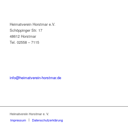
Heimatverein Horstmar e.V.
Schöppinger Str. 17
48612 Horstmar
Tel. 02558 – 7115
info@heimatverein-horstmar.de
Heimatverein Horstmar e. V.
Impressum
Datenschutzerklärung