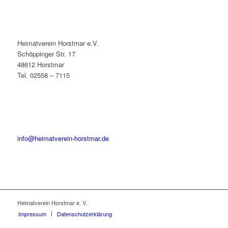
Heimatverein Horstmar e.V.
Schöppinger Str. 17
48612 Horstmar
Tel. 02558 – 7115
info@heimatverein-horstmar.de
Heimatverein Horstmar e. V.
Impressum
Datenschutzerklärung