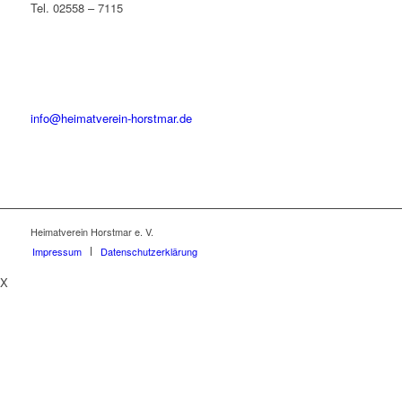
Tel. 02558 – 7115
info@heimatverein-horstmar.de
Heimatverein Horstmar e. V.
Impressum
Datenschutzerklärung
X