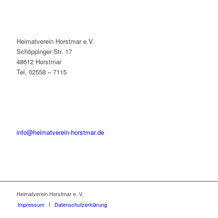
Heimatverein Horstmar e.V.
Schöppinger Str. 17
48612 Horstmar
Tel. 02558 – 7115
info@heimatverein-horstmar.de
Heimatverein Horstmar e. V.
Impressum
Datenschutzerklärung