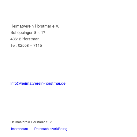
Heimatverein Horstmar e.V.
Schöppinger Str. 17
48612 Horstmar
Tel. 02558 – 7115
info@heimatverein-horstmar.de
Heimatverein Horstmar e. V.
Impressum
Datenschutzerklärung