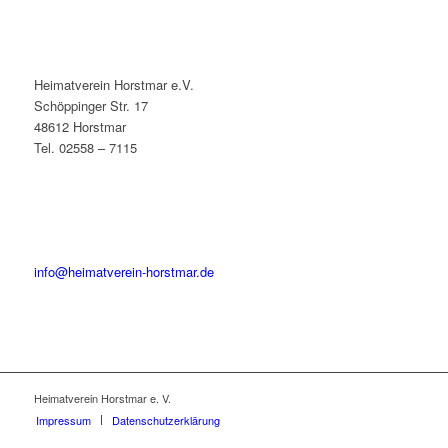
Heimatverein Horstmar e.V.
Schöppinger Str. 17
48612 Horstmar
Tel. 02558 – 7115
info@heimatverein-horstmar.de
Heimatverein Horstmar e. V.
Impressum
Datenschutzerklärung