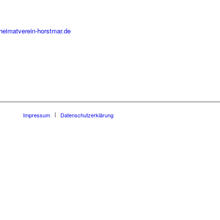
heimatverein-horstmar.de
Impressum
Datenschutzerklärung