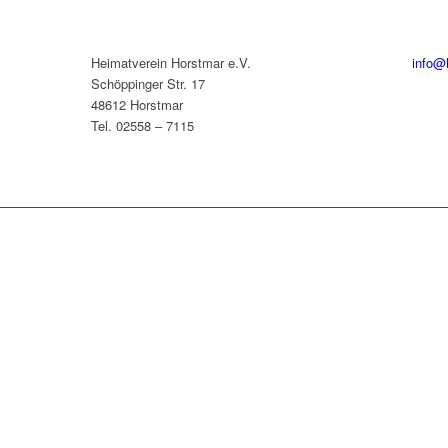
Heimatverein Horstmar e.V.
info@
Schöppinger Str. 17
48612 Horstmar
Tel. 02558 – 7115