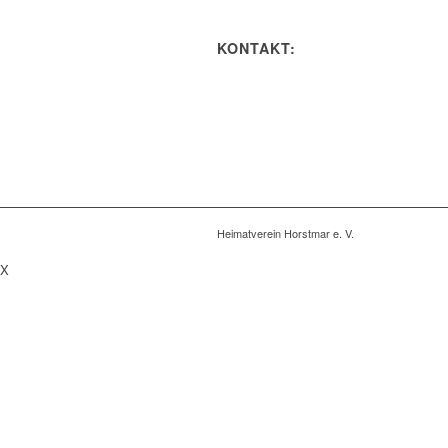
KONTAKT:
Heimatverein Horstmar e. V.
X