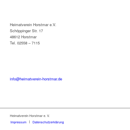
Heimatverein Horstmar e.V.
Schöppinger Str. 17
48612 Horstmar
Tel. 02558 – 7115
info@heimatverein-horstmar.de
Heimatverein Horstmar e. V.
Impressum
Datenschutzerklärung