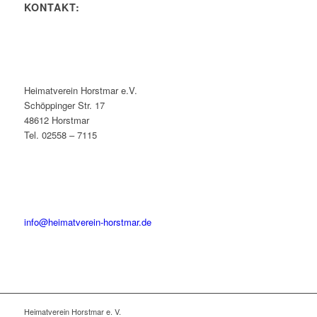
KONTAKT:
Heimatverein Horstmar e.V.
Schöppinger Str. 17
48612 Horstmar
Tel. 02558 – 7115
info@heimatverein-horstmar.de
Heimatverein Horstmar e. V.