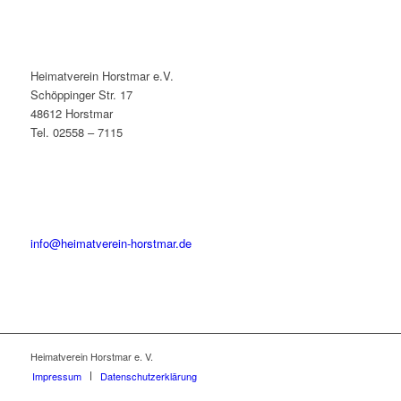
Heimatverein Horstmar e.V.
Schöppinger Str. 17
48612 Horstmar
Tel. 02558 – 7115
info@heimatverein-horstmar.de
Heimatverein Horstmar e. V.
Impressum
Datenschutzerklärung