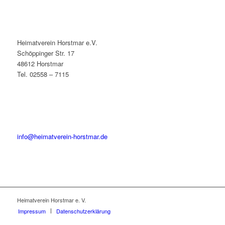
Heimatverein Horstmar e.V.
Schöppinger Str. 17
48612 Horstmar
Tel. 02558 – 7115
info@heimatverein-horstmar.de
Heimatverein Horstmar e. V.
Impressum
Datenschutzerklärung