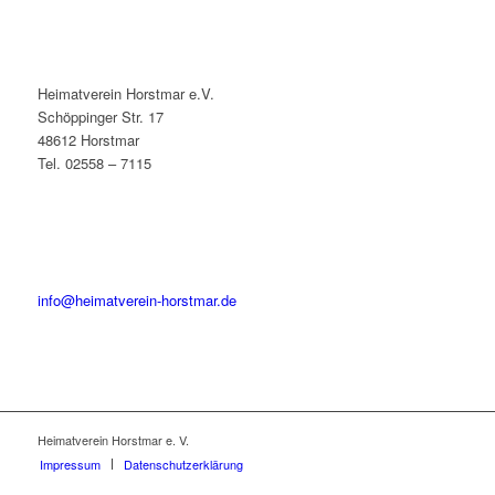
Heimatverein Horstmar e.V.
Schöppinger Str. 17
48612 Horstmar
Tel. 02558 – 7115
info@heimatverein-horstmar.de
Heimatverein Horstmar e. V.
Impressum
Datenschutzerklärung