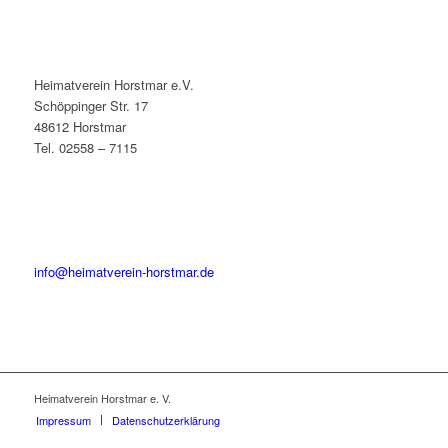
Heimatverein Horstmar e.V.
Schöppinger Str. 17
48612 Horstmar
Tel. 02558 – 7115
info@heimatverein-horstmar.de
Heimatverein Horstmar e. V.
Impressum
Datenschutzerklärung