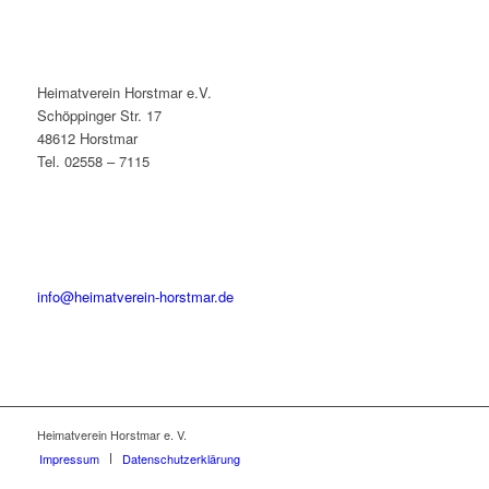
Heimatverein Horstmar e.V.
Schöppinger Str. 17
48612 Horstmar
Tel. 02558 – 7115
info@heimatverein-horstmar.de
Heimatverein Horstmar e. V.
Impressum
Datenschutzerklärung